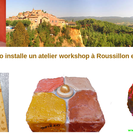
zo installe un atelier workshop à Roussillon