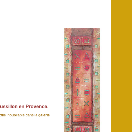
Roussillon en Provence.
ctile inoubliable dans la
galerie