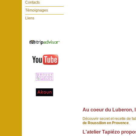
Contacts
Témoignages
Liens
Au coeur du Luberon, l'
Découvrir secret et recette de f
de Roussillon en Provence
.
L'atelier Tapiézo prop