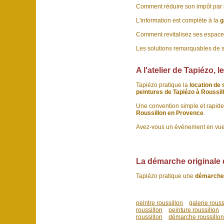
Comment réduire son impôt par l'
L'information est complète à la
g
Comment revitalisez ses espaces
Les solutions remarquables de s
A l'atelier de Tapiézo, l
Tapiézo pratique la
location de 
peintures de Tapiézo à Roussil
Une convention simple et rapide
Roussillon en Provence
.
Avez-vous un événement en vue
La démarche originale 
Tapiézo pratique une
démarche
peintre roussillon
galerie rouss
roussillon
peinture roussillon
roussillon
démarche roussillon