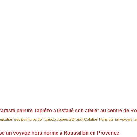
artiste peintre Tapiézo a installé son atelier au centre de 
abrication des peintures de Tapiézo cotées à Drouot Cotation Paris par un voyage ta
ose un voyage hors norme à Roussillon en Provence.