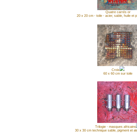
Quatre carrés or
20 x 20 cm - toile - acier, sable, huile et 
Croix
60 x 60 cm sur toile
Trilogie - masques africains
30 x 30 cm technique sable, pigment et al