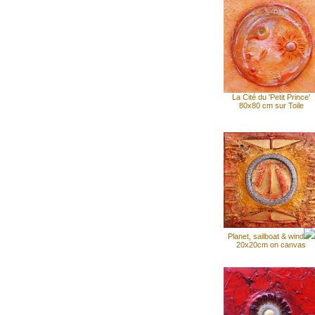
La Cité du 'Petit Prince'
80x80 cm sur Toile
Planet, sailboat & wind
20x20cm on canvas