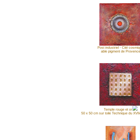
Post industriel - Cité cosmi
able pigment de Provenc
Temple rouge et or
50 x 50 cm sur toile Technique du XVII