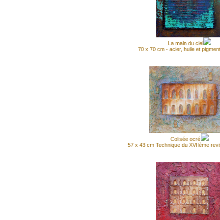
La main du ciel
70 x 70 cm - acier, huile et pigment
Colisée ocré
57 x 43 cm Technique du XVIIème revisi