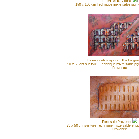
ILLIMITATION ocre !
150 x 150 cm Technique mixte sable pigme
La vie coule toujours ! The life goe
90 x 60 cm sur toile - Technique mixte sable pi
Provence
Portes de Provence
70 x 50 cm sur toile Technique mixte sable et p
Provence