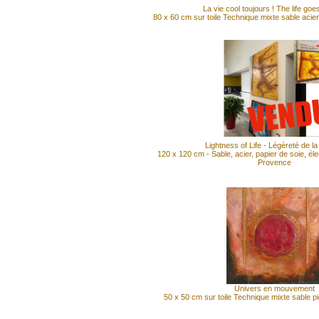
La vie cool toujours ! The life goe
80 x 60 cm sur toile Technique mixte sable acie
Lightness of Life - Légèreté de l
120 x 120 cm - Sable, acier, papier de soie, él
Provence
Univers en mouvement
50 x 50 cm sur toile Technique mixte sable 