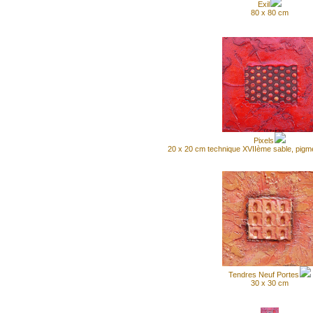
Exil
80 x 80 cm
Pixels
20 x 20 cm technique XVIIème sable, pigmen
Tendres Neuf Portes
30 x 30 cm