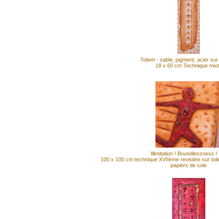
Totem - sable, pigment, acier sur 
18 x 60 cm Technique mix
Illimitation ! Boundlessness !
100 x 100 cm technique XVIIème revisitée sur toile
papiers de soie