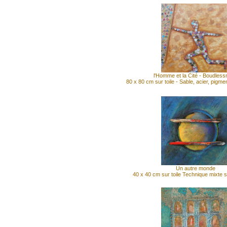
l'Homme et la Cité - Boudles
80 x 80 cm sur toile - Sable, acier, pigme
Un autre monde
40 x 40 cm sur toile Technique mixte 