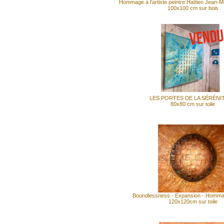
Hommage à l’artiste peintre Haïtien Jean-M
100x100 cm sur bois
LES PORTES DE LA SÉRÉNI
80x80 cm sur toile
Boundlessness - Expansion - Homma
120x120cm sur toile