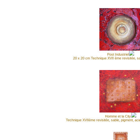
Post Industriel
20 x 20 cm Technique XVII ème revisitée, sa
Homme et la City
Technique XVIIème revisitée, sable, pigment, acie