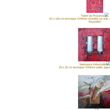
Totem de Provence
50 x 100 cm technique XVIIème revisitée sur toile, 
Roussillon
Naissance Industrielle
20 x 20 cm technique XVIIème sable, pigmen