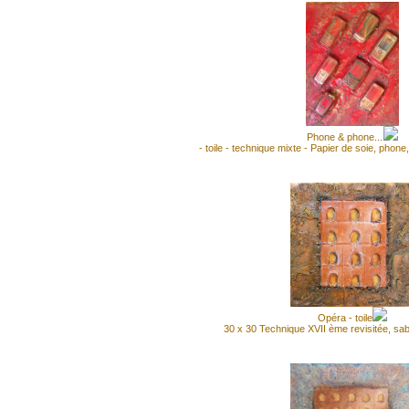
Phone & phone...
- toile - technique mixte - Papier de soie, phone
Opéra - toile
30 x 30 Technique XVII ème revisitée, sab