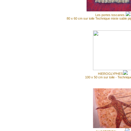
Les portes toscanes.
80 x 60 cm sur toile Technique mixte sable p
HIEROGLYPHES
100 x 50 cm sur toile - Techniqu