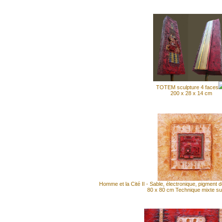
TOTEM sculpture 4 faces
200 x 28 x 14 cm
Homme et la Cité II - Sable, électronique, pigment
80 x 80 cm Technique mixte sur