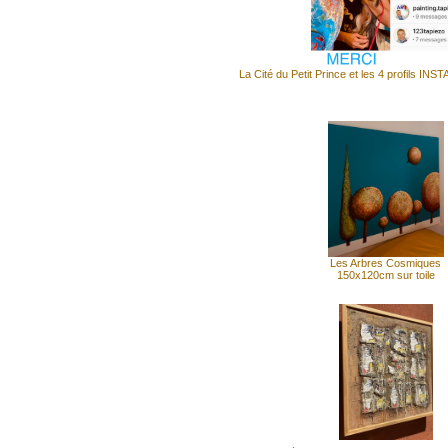
La Cité du Petit Prince et les 4 profils 
Les Arbres Cosmiques
150x120cm sur toile