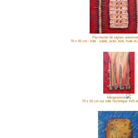
Parchemin de signes universe
70 x 50 cm - toile - sable, acier, bois, huile 
Idéogramme
70 x 50 cm sur toile Technique XVII è