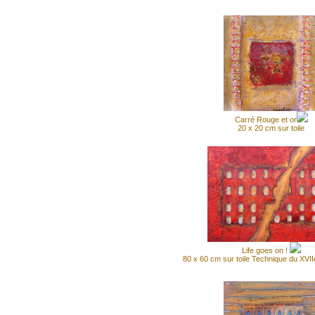
Carré Rouge et or
20 x 20 cm sur toile
Life goes on !
80 x 60 cm sur toile Technique du XVII