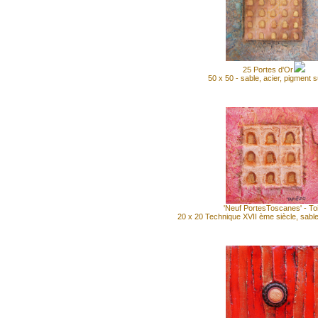
25 Portes d'Or
50 x 50 - sable, acier, pigment su
'Neuf PortesToscanes' - Toi
20 x 20 Technique XVII ème siècle, sable