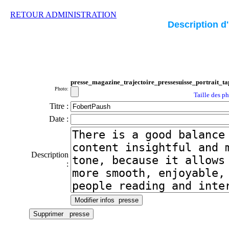
RETOUR ADMINISTRATION
Description d
presse_magazine_trajectoire_pressesuisse_portrait_ta
Photo:
Taille des p
Titre :
Date :
Description
: